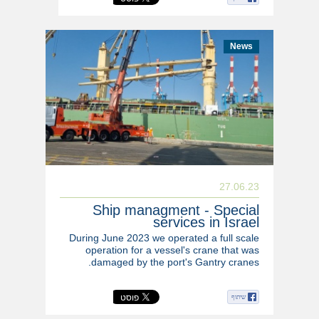
News
27.06.23
Ship managment - Special
services in Israel
During June 2023 we operated a full scale
operation for a vessel's crane that was
damaged by the port's Gantry cranes.
שיתוף