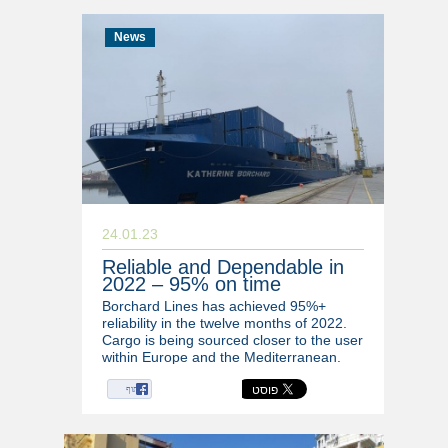
News
24.01.23
Reliable and Dependable in
2022 – 95% on time
Borchard Lines has achieved 95%+
reliability in the twelve months of 2022.
Cargo is being sourced closer to the user
within Europe and the Mediterranean.
Service becomes ever more important.
שיתוף