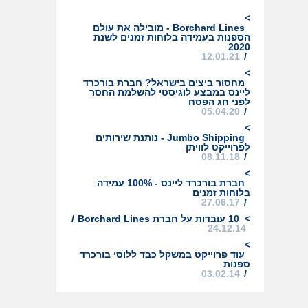
>
Borchard Lines - מובילה את עולם
הספנות בעמידה בלוחות זמנים לשנת
2020
12.01.21
/
>
מחסור ביצים בישראל? חברת בורכרד
ליינס במבצע לוגיסטי להשלמת החסר
לפני חג הפסח
05.04.20
/
>
Jumbo Shipping - נותנת שירותים
לפרוייקט לוויתן
08.11.18
/
>
חברת בורכרד ליינס - 100% עמידה
בלוחות זמנים
27.06.17
/
/
10 עובדות על חברת Borchard Lines
>
24.12.14
>
עוד פרוייקט במשקל כבד ללוסי בורכרד
ספנות
03.02.14
/