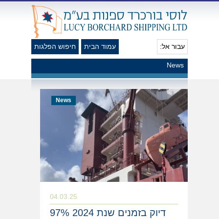
עבור אל:
עמוד הבית
חיפוש הפלגות
News
News
04.03.25
97% דיוק בזמנים שנת 2024