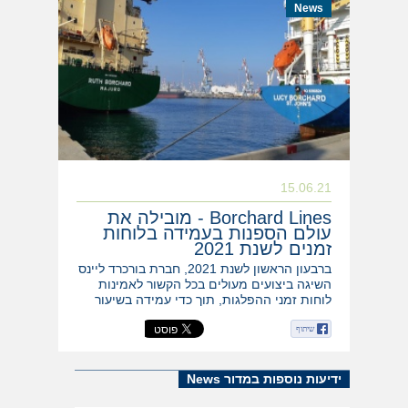
News
15.06.21
Borchard Lines - מובילה את
עולם הספנות בעמידה בלוחות
זמנים לשנת 2021
ברבעון הראשון לשנת 2021, חברת בורכרד ליינס
השיגה ביצועים מעולים בכל הקשור לאמינות
לוחות זמני ההפלגות, תוך כדי עמידה בשיעור
של למעלה מ-95% הגעה בזמן לנמלי השירות.
שיתוף
ידיעות נוספות במדור News