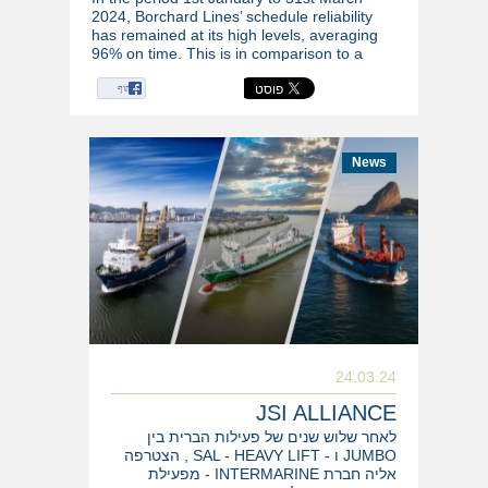
2024, Borchard Lines’ schedule reliability
has remained at its high levels, averaging
96% on time. This is in comparison to a
global industry average of less than 50%,
according to Sea-Intelligence.
שיתוף
News
24.03.24
JSI ALLIANCE
לאחר שלוש שנים של פעילות הברית בין
JUMBO ו - SAL - HEAVY LIFT , הצטרפה
אליה חברת INTERMARINE - מפעילת