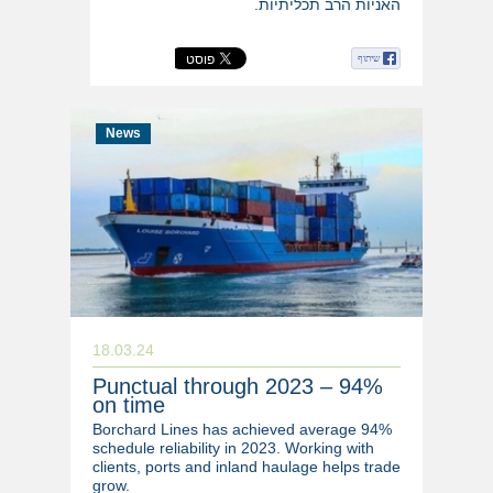
האניות הרב תכליתיות.
שיתוף
News
18.03.24
Punctual through 2023 – 94%
on time
Borchard Lines has achieved average 94%
schedule reliability in 2023. Working with
clients, ports and inland haulage helps trade
grow.