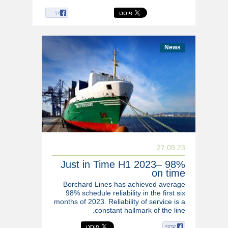
שיתוף
News
27.09.23
Just in Time H1 2023– 98%
on time
Borchard Lines has achieved average
98% schedule reliability in the first six
months of 2023. Reliability of service is a
constant hallmark of the line.
שיתוף