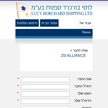
עבור אל:
עמוד הבית
חיפוש הפלגות
News
שלח לחבר >
JSI ALLIANCE
שם החבר:
*
דוא"ל החבר:
*
השם שלך:
*
הדוא"ל שלך:
*
הערות: