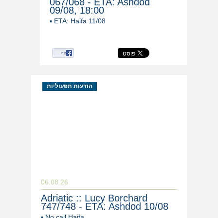
067/068 - ETA: Ashdod
09/08, 18:00
▪ ETA: Haifa 11/08
שיתוף
הודעות תפעוליות
06.08.26
Adriatic :: Lucy Borchard
747/748 - ETA: Ashdod 10/08
▪ No call Haifa