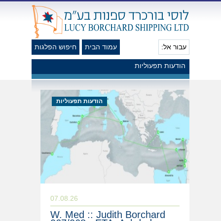
עבור אל:
עמוד הבית
חיפוש הפלגות
הודעות תפעוליות
הודעות תפעוליות
07.08.26
W. Med :: Judith Borchard